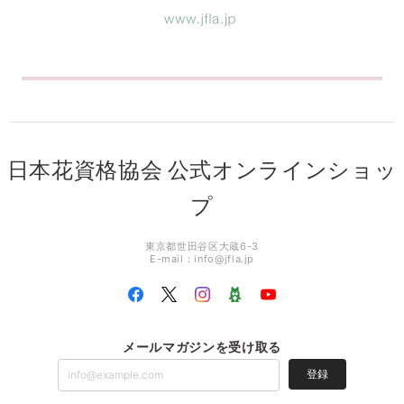
日本花資格協会 公式オンラインショッ
プ
東京都世田谷区大蔵6-3
E-mail：
info@jfla.jp
メールマガジンを受け取る
登録