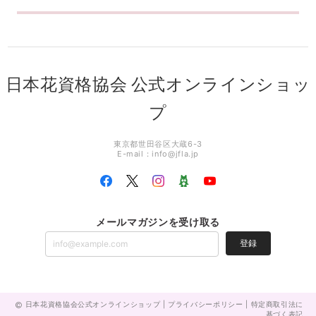
日本花資格協会 公式オンラインショッ
プ
東京都世田谷区大蔵6-3
E-mail：
info@jfla.jp
メールマガジンを受け取る
登録
日本花資格協会公式オンラインショップ |
プライバシーポリシー
|
特定商取引法に
基づく表記